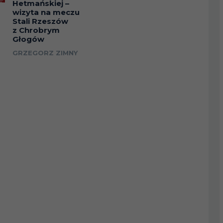
Hetmańskiej –
wizyta na meczu
Stali Rzeszów
z Chrobrym
Głogów
GRZEGORZ ZIMNY