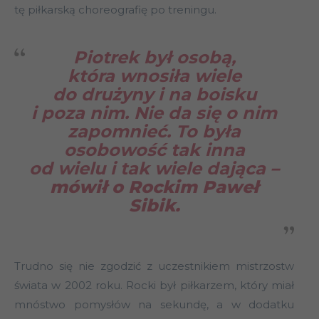
tę piłkarską choreografię po treningu.
Piotrek był osobą,
która wnosiła wiele
do drużyny i na boisku
i poza nim. Nie da się o nim
zapomnieć. To była
osobowość tak inna
od wielu i tak wiele dająca
–
mówił o Rockim Paweł
Sibik.
Trudno się nie zgodzić z uczestnikiem mistrzostw
świata w 2002 roku. Rocki był piłkarzem, który miał
mnóstwo pomysłów na sekundę, a w dodatku