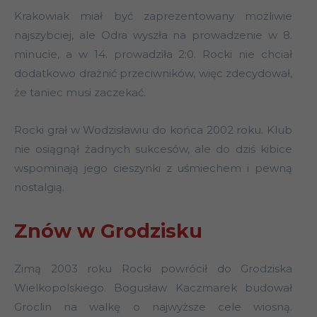
Krakowiak miał być zaprezentowany możliwie
najszybciej, ale Odra wyszła na prowadzenie w 8.
minucie, a w 14. prowadziła 2:0. Rocki nie chciał
dodatkowo drażnić przeciwników, więc zdecydował,
że taniec musi zaczekać.
Rocki grał w Wodzisławiu do końca 2002 roku. Klub
nie osiągnął żadnych sukcesów, ale do dziś kibice
wspominają jego cieszynki z uśmiechem i pewną
nostalgią.
Znów w Grodzisku
Zimą 2003 roku Rocki powrócił do Grodziska
Wielkopolskiego. Bogusław Kaczmarek budował
Groclin na walkę o najwyższe cele wiosną.