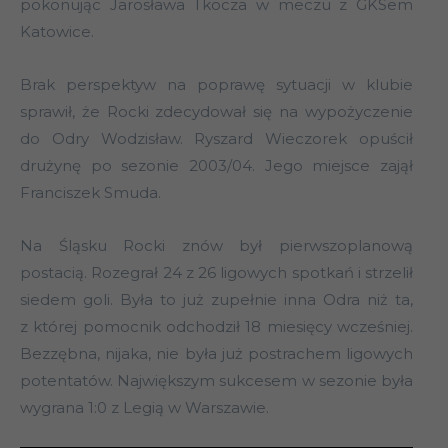
pokonując Jarosława Tkocza w meczu z GKSem
Katowice.
Brak perspektyw na poprawę sytuacji w klubie
sprawił, że Rocki zdecydował się na wypożyczenie
do Odry Wodzisław. Ryszard Wieczorek opuścił
drużynę po sezonie 2003/04. Jego miejsce zajął
Franciszek Smuda.
Na Śląsku Rocki znów był pierwszoplanową
postacią. Rozegrał 24 z 26 ligowych spotkań i strzelił
siedem goli. Była to już zupełnie inna Odra niż ta,
z której pomocnik odchodził 18 miesięcy wcześniej.
Bezzębna, nijaka, nie była już postrachem ligowych
potentatów. Największym sukcesem w sezonie była
wygrana 1:0 z Legią w Warszawie.