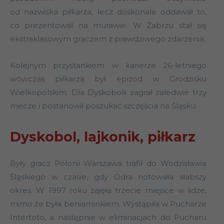
od nazwiska piłkarza, lecz doskonale oddawał to,
co prezentował na murawie. W Zabrzu stał się
ekstraklasowym graczem z prawdziwego zdarzenia.
Kolejnym przystankiem w karierze 26-letniego
wówczas piłkarza był epizod w Grodzisku
Wielkopolskim. Dla Dyskobolii zagrał zaledwie trzy
mecze i postanowił poszukać szczęścia na Śląsku.
Dyskobol, lajkonik, piłkarz
Były gracz Polonii Warszawa trafił do Wodzisławia
Śląskiego w czasie, gdy Odra notowała słabszy
okres. W 1997 roku zajęła trzecie miejsce w lidze,
mimo że była beniaminkiem. Wystąpiła w Pucharze
Intertoto, a następnie w eliminacjach do Pucharu