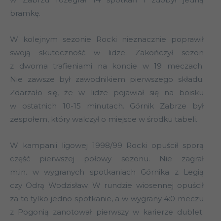
bramkę.
W kolejnym sezonie Rocki nieznacznie poprawił
swoją skuteczność w lidze. Zakończył sezon
z dwoma trafieniami na koncie w 19 meczach.
Nie zawsze był zawodnikiem pierwszego składu.
Zdarzało się, że w lidze pojawiał się na boisku
w ostatnich 10-15 minutach. Górnik Zabrze był
zespołem, który walczył o miejsce w środku tabeli.
W kampanii ligowej 1998/99 Rocki opuścił sporą
część pierwszej połowy sezonu. Nie zagrał
m.in. w wygranych spotkaniach Górnika z Legią
czy Odrą Wodzisław. W rundzie wiosennej opuścił
za to tylko jedno spotkanie, a w wygrany 4:0 meczu
z Pogonią zanotował pierwszy w karierze dublet.