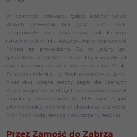
W obecności dziewięciu tysięcy kibiców, wśród
których przeważali fani gości, Piotr Rocki
przeprowadził akcję lewą stroną pola karnego
i strzałem w kierunku dalszego słupka wyprowadził
Polonię na prowadzenie. Był to jedyny gol
gospodarzy w tamtym meczu. Legia wygrała 2:1
i kolejkę później zapewniła sobie mistrzostwo Polski.
Po spadku Polonii z I ligi, Rocki pozostał w drużynie.
Przez dwa kolejne sezony zagrał dla Czarnych
Koszul 55 spotkań, w których ośmiokrotnie pokonał
bramkarzy przeciwników. W 1996 roku zespół
z Konwiktorskiej powrócił do ekstraklasy, lecz wtedy
Piotr Rocki podjął decyzję o opuszczeniu zespołu.
Przez Zamość do Zabrza