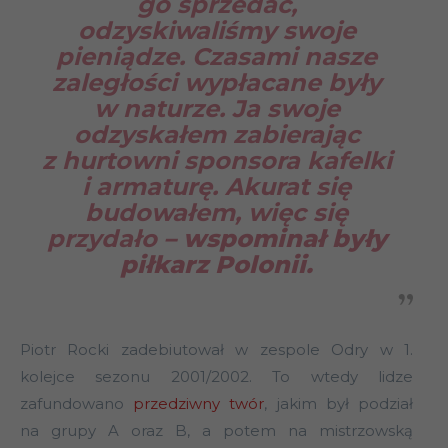
go sprzedać,
odzyskiwaliśmy swoje
pieniądze. Czasami nasze
zaległości wypłacane były
w naturze. Ja swoje
odzyskałem zabierając
z hurtowni sponsora kafelki
i armaturę. Akurat się
budowałem, więc się
przydało
– wspominał były
piłkarz Polonii.
Piotr Rocki zadebiutował w zespole Odry w 1.
kolejce sezonu 2001/2002. To wtedy lidze
zafundowano
przedziwny twór
, jakim był podział
na grupy A oraz B, a potem na mistrzowską