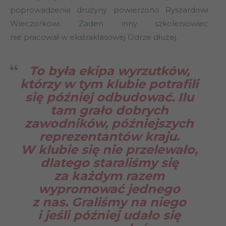
poprowadzenia drużyny powierzono Ryszardowi
Wieczorkowi. Żaden inny szkoleniowiec
nie pracował w ekstraklasowej Odrze dłużej.
To była ekipa wyrzutków,
którzy w tym klubie potrafili
się później odbudować. Ilu
tam grało dobrych
zawodników, późniejszych
reprezentantów kraju.
W klubie się nie przelewało,
dlatego staraliśmy się
za każdym razem
wypromować jednego
z nas. Graliśmy na niego
i jeśli później udało się