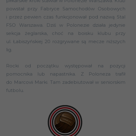
piłkarskie kroki stawiał w Polonezie Warszawa. Klub
powstał przy Fabryce Samochodów Osobowych
i przez pewien czas funkcjonował pod nazwą Stal
FSO Warszawa. Dziś w Polonezie działa jedynie
sekcja żeglarska, choć na boisku klubu przy
ul. Łabiszyńskiej 20 rozgrywane są mecze niższych
lig.
Rocki od początku występował na pozycji
pomocnika lub napastnika. Z Poloneza trafił
do Marcovii Marki. Tam zadebiutował w seniorskim
futbolu.