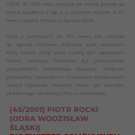
UEFA. W 1999 roku drużyna do końca broniła się
przed spadkiem z ligi, a w ostatnim sezonie w XX
wieku zajęła 9. miejsce w ligowej tabeli.
Odra z pierwszych lat XXI wieku nie należała
do ligowej czołówki, jednakże była zespołem,
który zawsze mógł urwać punkty tym najlepszym.
Prezes Ireneusz Serwotka był jednocześnie
prezydentem Wodzisławia Śląskiego. Polityczni
przeciwnicy zarzucali mu stosowanie dyktatorskich
metod rządzenia miastem, kibice zaś twierdzili,
że bez niego nie byłoby Odry w ekstraklasie.
(45/2001) PIOTR ROCKI
(ODRA WODZISŁAW
ŚLĄSKI)