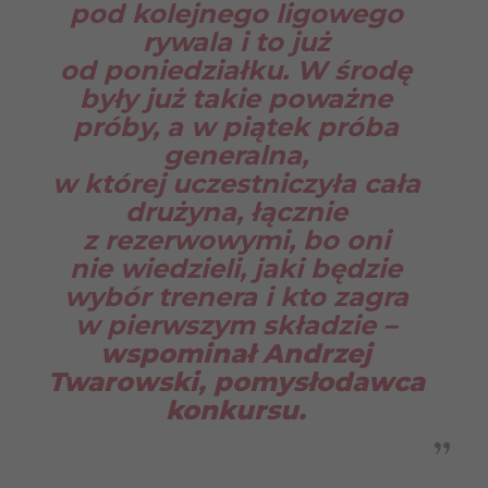
pod kolejnego ligowego
rywala i to już
od poniedziałku. W środę
były już takie poważne
próby, a w piątek próba
generalna,
w której uczestniczyła cała
drużyna, łącznie
z rezerwowymi, bo oni
nie wiedzieli, jaki będzie
wybór trenera i kto zagra
w pierwszym składzie
–
wspominał Andrzej
Twarowski, pomysłodawca
konkursu.