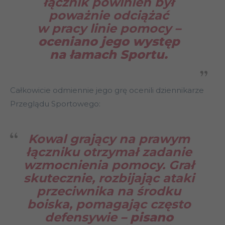
łącznik powinien był
poważnie odciążać
w pracy linie pomocy
–
oceniano jego występ
na łamach Sportu.
Całkowicie odmiennie jego grę ocenili dziennikarze
Przeglądu Sportowego:
Kowal grający na prawym
łączniku otrzymał zadanie
wzmocnienia pomocy. Grał
skutecznie, rozbijając ataki
przeciwnika na środku
boiska, pomagając często
defensywie
– pisano