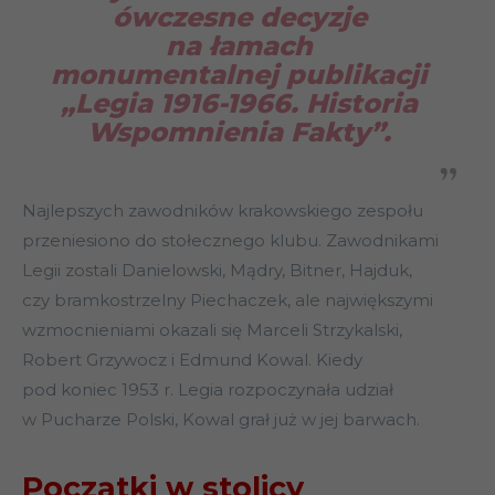
ówczesne decyzje
na łamach
monumentalnej publikacji
„Legia 1916-1966. Historia
Wspomnienia Fakty”.
Najlepszych zawodników krakowskiego zespołu
przeniesiono do stołecznego klubu. Zawodnikami
Legii zostali Danielowski, Mądry, Bitner, Hajduk,
czy bramkostrzelny Piechaczek, ale największymi
wzmocnieniami okazali się Marceli Strzykalski,
Robert Grzywocz i Edmund Kowal. Kiedy
pod koniec 1953 r. Legia rozpoczynała udział
w Pucharze Polski, Kowal grał już w jej barwach.
Początki w stolicy