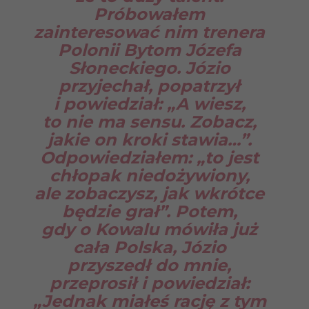
Próbowałem
zainteresować nim trenera
Polonii Bytom Józefa
Słoneckiego. Józio
przyjechał, popatrzył
i powiedział: „A wiesz,
to nie ma sensu. Zobacz,
jakie on kroki stawia…”.
Odpowiedziałem: „to jest
chłopak niedożywiony,
ale zobaczysz, jak wkrótce
będzie grał”. Potem,
gdy o Kowalu mówiła już
cała Polska, Józio
przyszedł do mnie,
przeprosił i powiedział:
„Jednak miałeś rację z tym