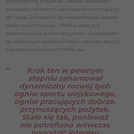
optymistyczną przyszłość. Zanosiło się bowiem
na odejście niektórych pierwszoplanowych graczy
do cywila. O posiłkach dla warszawskiego zespołu
ciężko było mówić, bo OWKS-y same były
zainteresowane swoimi drużynami i uzyskiwaniem
jak najlepszych wyników. Podjęto wówczas decyzję
o likwidacji terenowych OWKS-ów.
Krok ten w pewnym
stopniu zahamował
dynamiczny rozwój tych
ogniw sportu wojskowego,
ogniw pracujących dobrze,
przynoszących pożytek.
Stało się tak, ponieważ
nie potrafiono wówczas
pogodzić interesu