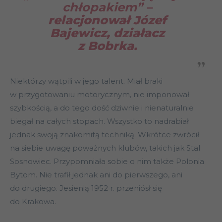
chłopakiem” –
relacjonował Józef
Bajewicz, działacz
z Bobrka.
Niektórzy wątpili w jego talent. Miał braki
w przygotowaniu motorycznym, nie imponował
szybkością, a do tego dość dziwnie i nienaturalnie
biegał na całych stopach. Wszystko to nadrabiał
jednak swoją znakomitą techniką. Wkrótce zwrócił
na siebie uwagę poważnych klubów, takich jak Stal
Sosnowiec. Przypomniała sobie o nim także Polonia
Bytom. Nie trafił jednak ani do pierwszego, ani
do drugiego. Jesienią 1952 r. przeniósł się
do Krakowa.