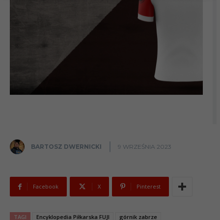
BARTOSZ DWERNICKI
9 WRZEŚNIA 2023
Facebook
X
Pinterest
TAGI
Encyklopedia Piłkarska FUJI
górnik zabrze