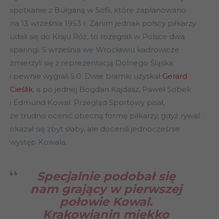
spotkanie z Bułgarią w Sofii, które zaplanowano
na 13 września 1953 r. Zanim jednak polscy piłkarzy
udali się do Kraju Róż, to rozegrali w Polsce dwa
sparingi. 5 września we Wrocławiu kadrowicze
zmierzyli się z reprezentacją Dolnego Śląska
i pewnie wygrali 5:0. Dwie bramki uzyskał
Gerard
Cieślik
, a po jednej Bogdan Kajdasz, Paweł Sobek
i Edmund Kowal. Przegląd Sportowy pisał,
że trudno ocenić obecną formę piłkarzy, gdyż rywal
okazał się zbyt słaby, ale docenili jednocześnie
występ Kowala.
Specjalnie podobał się
nam grający w pierwszej
połowie Kowal.
Krakowianin miękko