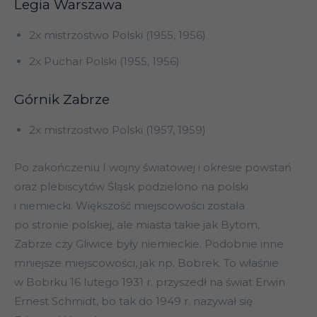
Legia Warszawa
2x mistrzostwo Polski (1955, 1956)
2x Puchar Polski (1955, 1956)
Górnik Zabrze
2x mistrzostwo Polski (1957, 1959)
Po zakończeniu I wojny światowej i okresie powstań
oraz plebiscytów Śląsk podzielono na polski
i niemiecki. Większość miejscowości została
po stronie polskiej, ale miasta takie jak Bytom,
Zabrze czy Gliwice były niemieckie. Podobnie inne
mniejsze miejscowości, jak np. Bobrek. To właśnie
w Bobrku 16 lutego 1931 r. przyszedł na świat Erwin
Ernest Schmidt, bo tak do 1949 r. nazywał się