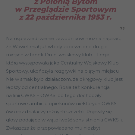
z Polonią Bytom
w Przeglądzie Sportowym
z 22 października 1953 r.
Na usprawiedliwienie zawodników można napisać,
że Wawel miał już wtedy zapewnione drugie
miejsce w tabeli. Drugi wojskowy klub – Legia,
która występowała jako Centralny Wojskowy Klub
Sportowy, ukończyła rozgrywki na piątym miejscu.
Nie w smak było działaczom, że okręgowy klub jest
lepszy od centralnego. Rosła też konkurencja
na linii CWKS – OWKS, do tego dochodziły
sportowe ambicje opiekunów niektórych OWKS-
ów oraz działaczy różnych szczebli. Pojawiły się
głosy podające w wątpliwość sens istnienia CWKS-u.
Zwłaszcza że przepowiadano mu niezbyt