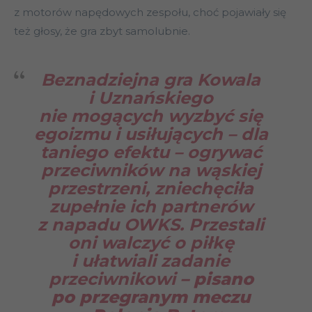
z motorów napędowych zespołu, choć pojawiały się
też głosy, że gra zbyt samolubnie.
Beznadziejna gra Kowala
i Uznańskiego
nie mogących wyzbyć się
egoizmu i usiłujących – dla
taniego efektu – ogrywać
przeciwników na wąskiej
przestrzeni, zniechęciła
zupełnie ich partnerów
z napadu OWKS. Przestali
oni walczyć o piłkę
i ułatwiali zadanie
przeciwnikowi
– pisano
po przegranym meczu