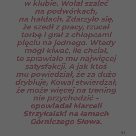
w klubie. Wolał szaleć
na podwórkach,
na hałdach. Zdarzyło się,
że szedł z pracy, rzucał
torbę i grał z chłopcami
pięciu na jednego. Wtedy
mógł kiwać, ile chciał,
to sprawiało mu najwięcej
satysfakcji. A jak ktoś
mu powiedział, że za dużo
drybluje, Kowal stwierdzał,
że może więcej na trening
nie przychodzić
–
opowiadał Marceli
Strzykalski na łamach
Górniczego Słowa.