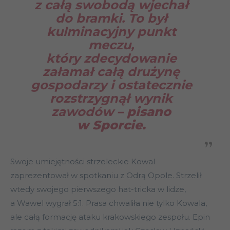
z całą swobodą wjechał
do bramki. To był
kulminacyjny punkt
meczu,
który zdecydowanie
załamał całą drużynę
gospodarzy i ostatecznie
rozstrzygnął wynik
zawodów
– pisano
w Sporcie.
Swoje umiejętności strzeleckie Kowal
zaprezentował w spotkaniu z Odrą Opole. Strzelił
wtedy swojego pierwszego hat-tricka w lidze,
a Wawel wygrał 5:1. Prasa chwaliła nie tylko Kowala,
ale całą formację ataku krakowskiego zespołu. Epin