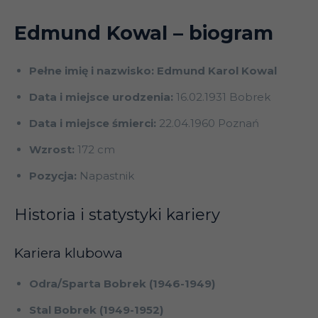
Edmund Kowal
– biogram
Pełne imię i nazwisko: Edmund Karol Kowal
Data i miejsce urodzenia:
16.02.1931 Bobrek
Data i miejsce śmierci:
22.04.1960 Poznań
Wzrost:
172 cm
Pozycja:
Napastnik
Historia i statystyki kariery
Kariera klubowa
Odra/Sparta Bobrek (1946-1949)
Stal Bobrek (1949-1952)