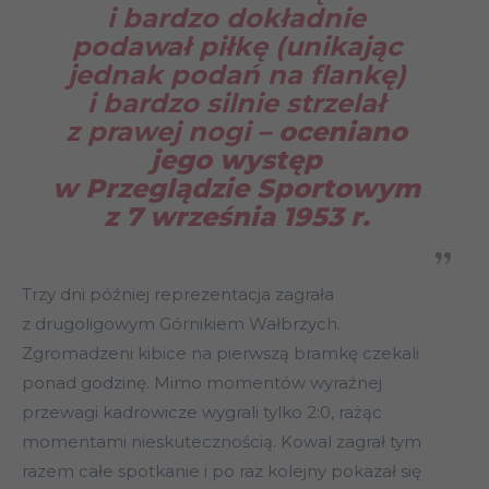
i bardzo dokładnie
podawał piłkę (unikając
jednak podań na flankę)
i bardzo silnie strzelał
z prawej nogi
– oceniano
jego występ
w Przeglądzie Sportowym
z 7 września 1953 r.
Trzy dni później reprezentacja zagrała
z drugoligowym Górnikiem Wałbrzych.
Zgromadzeni kibice na pierwszą bramkę czekali
ponad godzinę. Mimo momentów wyraźnej
przewagi kadrowicze wygrali tylko 2:0, rażąc
momentami nieskutecznością. Kowal zagrał tym
razem całe spotkanie i po raz kolejny pokazał się