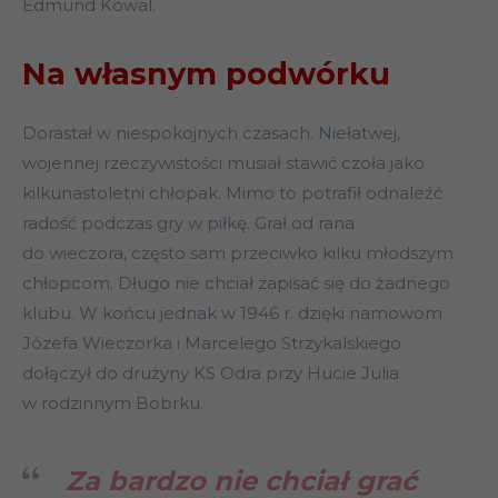
Edmund Kowal.
Na własnym podwórku
Dorastał w niespokojnych czasach. Niełatwej,
wojennej rzeczywistości musiał stawić czoła jako
kilkunastoletni chłopak. Mimo to potrafił odnaleźć
radość podczas gry w piłkę. Grał od rana
do wieczora, często sam przeciwko kilku młodszym
chłopcom. Długo nie chciał zapisać się do żadnego
klubu. W końcu jednak w 1946 r. dzięki namowom
Józefa Wieczorka i Marcelego Strzykalskiego
dołączył do drużyny KS Odra przy Hucie Julia
w rodzinnym Bobrku.
Za bardzo nie chciał grać