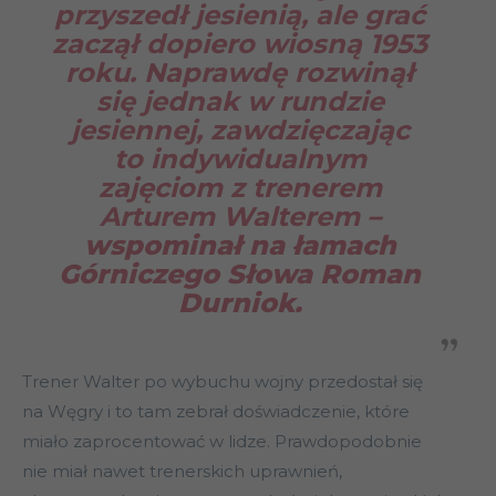
przyszedł jesienią, ale grać
zaczął dopiero wiosną 1953
roku. Naprawdę rozwinął
się jednak w rundzie
jesiennej, zawdzięczając
to indywidualnym
zajęciom z trenerem
Arturem Walterem
–
wspominał na łamach
Górniczego Słowa Roman
Durniok.
Trener Walter po wybuchu wojny przedostał się
na Węgry i to tam zebrał doświadczenie, które
miało zaprocentować w lidze. Prawdopodobnie
nie miał nawet trenerskich uprawnień,