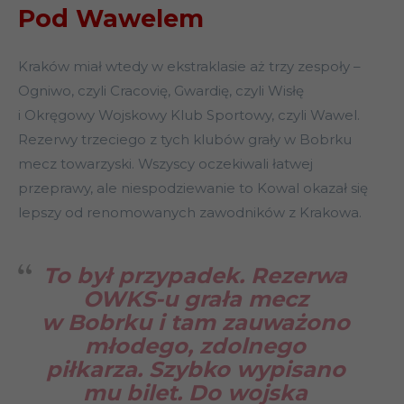
Pod Wawelem
Kraków miał wtedy w ekstraklasie aż trzy zespoły –
Ogniwo, czyli Cracovię, Gwardię, czyli Wisłę
i Okręgowy Wojskowy Klub Sportowy, czyli Wawel.
Rezerwy trzeciego z tych klubów grały w Bobrku
mecz towarzyski. Wszyscy oczekiwali łatwej
przeprawy, ale niespodziewanie to Kowal okazał się
lepszy od renomowanych zawodników z Krakowa.
To był przypadek. Rezerwa
OWKS-u grała mecz
w Bobrku i tam zauważono
młodego, zdolnego
piłkarza. Szybko wypisano
mu bilet. Do wojska