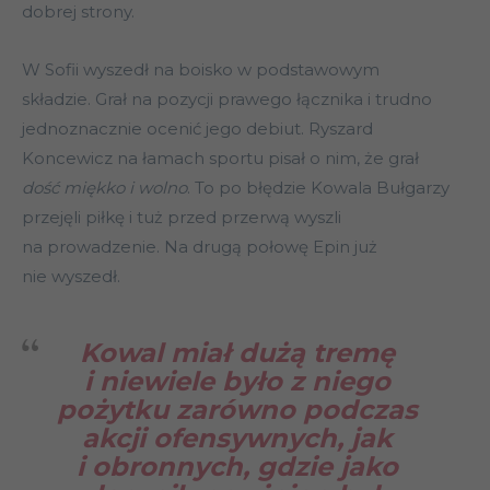
dobrej strony.
W Sofii wyszedł na boisko w podstawowym
składzie. Grał na pozycji prawego łącznika i trudno
jednoznacznie ocenić jego debiut. Ryszard
Koncewicz na łamach sportu pisał o nim, że grał
dość miękko i wolno
. To po błędzie Kowala Bułgarzy
przejęli piłkę i tuż przed przerwą wyszli
na prowadzenie. Na drugą połowę Epin już
nie wyszedł.
Kowal miał dużą tremę
i niewiele było z niego
pożytku zarówno podczas
akcji ofensywnych, jak
i obronnych, gdzie jako