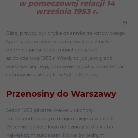
w pomeczowej relacji 14
września 1953 r.
Bliżej prawdy byli chyba dziennikarze katowickiego
Sportu, bo na kolejną szansę występu z białym
orłem na piersi Kowal musiał poczekać
aż do czerwca 1955 r. Wtedy to, już jako gracz
warszawskiej Legii, ponownie zagrał w reprezentacji
i ponownie stało się to w Sofii z Bułgarią.
Przenosiny do Warszawy
Sezon 1953 piłkarze Wawelu ukończyli
na niespodziewanym drugim miejscu w tabeli.
Wicemistrzostwo kraju do dzisiaj jest dla klubu
największym sukcesem. Kowal był jednym