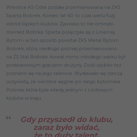
Wkrótce KS Odra została przemianowana na ZKS
Sparta Bobrek. Koniec lat 40. to czas wielu fuzji
wśród śląskich klubów. Zjawisko to nie ominęło
również Bobrka. Sparta połączyła się z Liniarnią
Bytom i w ten sposób powstał ZKS Metal Bytom
Bobrek, który niedługo później przemianowano
na ZS Stal Bobrek. Kowal mimo młodego wieku był
podstawowym graczem drużyny. Dość szybko też
poznano się na jego talencie. Wydawało się rzeczą
oczywistą, że wkrótce sięgnie po niego bytomska
Polonia, która była wtedy jednym z czołowych
klubów w kraju.
Gdy przyszedł do klubu,
zaraz było widać,
że to duży talent.