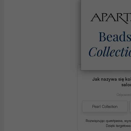
Jak nazywa się ko
salo
Odpowiedź
Pearl Collection
Rozwiązując questpassa, wyr
Dzięki targetow