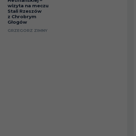
Hetmańskiej –
wizyta na meczu
Stali Rzeszów
z Chrobrym
Głogów
GRZEGORZ ZIMNY