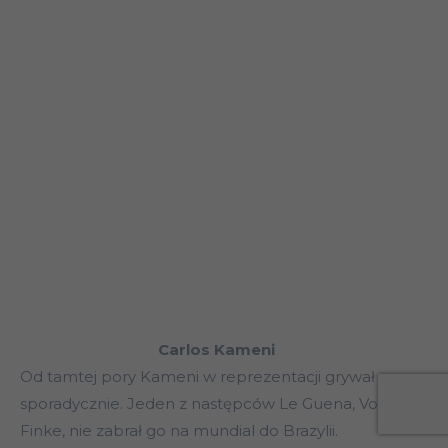
Carlos Kameni
Od tamtej pory Kameni w reprezentacji grywał
sporadycznie. Jeden z następców Le Guena, Volker
Finke, nie zabrał go na mundial do Brazylii.