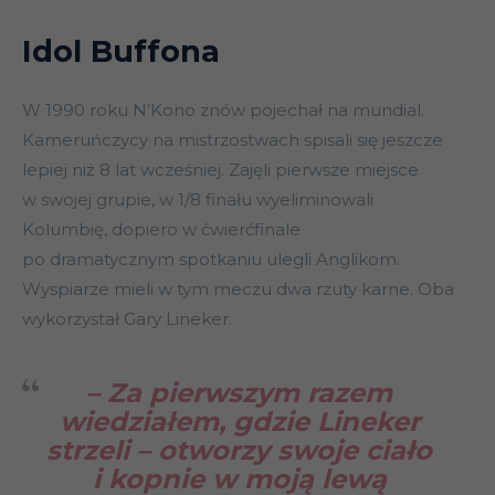
Idol Buffona
W 1990 roku N’Kono znów pojechał na mundial.
Kameruńczycy na mistrzostwach spisali się jeszcze
lepiej niż 8 lat wcześniej. Zajęli pierwsze miejsce
w swojej grupie, w 1/8 finału wyeliminowali
Kolumbię, dopiero w ćwierćfinale
po dramatycznym spotkaniu ulegli Anglikom.
Wyspiarze mieli w tym meczu dwa rzuty karne. Oba
wykorzystał Gary Lineker.
– Za pierwszym razem
wiedziałem, gdzie Lineker
strzeli – otworzy swoje ciało
i kopnie w moją lewą