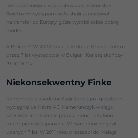
nie oddał miejsca w podstawowej jedenastce.
Świetnymi występami w Australii zapracował
na transfer do Europy, gdzie wyrobił sobie dobrą
markę.
A Bekono? W 2002 roku trafił do ligi Brunei. Potem
przez 7 lat występował w Bułgarii. Karierę skończył
10 lat temu.
Niekonsekwentny Finke
Kameniego z akademii Kadji Sports po Igrzyskach
wyciągnął Le Havre AC. Kameruńczyk w ciągu
czterech lat nie zdołał podbić Francji. Zaufano
mu dopiero w Espanyolu. W Barcelonie spędził
udanych 7 lat. W 2011 roku przeszedł do Malagi.