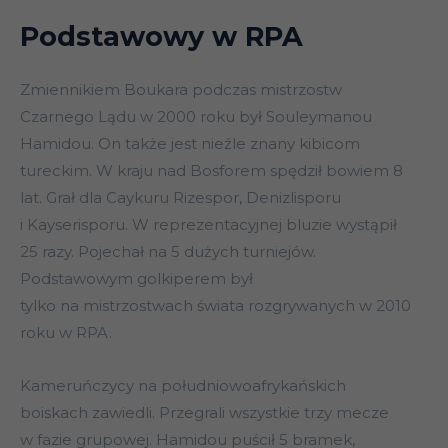
Podstawowy w RPA
Zmiennikiem Boukara podczas mistrzostw
Czarnego Lądu w 2000 roku był Souleymanou
Hamidou. On także jest nieźle znany kibicom
tureckim. W kraju nad Bosforem spędził bowiem 8
lat. Grał dla Caykuru Rizespor, Denizlisporu
i Kayserisporu. W reprezentacyjnej bluzie wystąpił
25 razy. Pojechał na 5 dużych turniejów.
Podstawowym golkiperem był
tylko na mistrzostwach świata rozgrywanych w 2010
roku w RPA.
Kameruńczycy na południowoafrykańskich
boiskach zawiedli. Przegrali wszystkie trzy mecze
w fazie grupowej. Hamidou puścił 5 bramek,