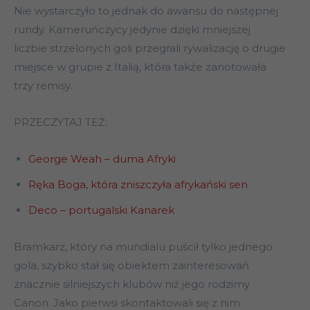
Nie wystarczyło to jednak do awansu do następnej
rundy. Kameruńczycy jedynie dzięki mniejszej
liczbie strzelonych goli przegrali rywalizację o drugie
miejsce w grupie z Italią, która także zanotowała
trzy remisy.
PRZECZYTAJ TEŻ:
George Weah – duma Afryki
Ręka Boga, która zniszczyła afrykański sen
Deco – portugalski Kanarek
Bramkarz, który na mundialu puścił tylko jednego
gola, szybko stał się obiektem zainteresowań
znacznie silniejszych klubów niż jego rodzimy
Canon. Jako pierwsi skontaktowali się z nim