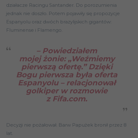
działacze Racingu Santander. Do porozumienia
jednak nie doszło. Potem pojawiły się propozycje
Espanyolu oraz dwóch brazylijskich gigantów:
Fluminense i Flamengo.
– Powiedziałem
mojej żonie: „Weźmiemy
pierwszą ofertę.” Dzięki
Bogu pierwsza była oferta
Espanyolu – relacjonował
golkiper w rozmowie
z Fifa.com.
Decyzji nie pożałował. Barw Papużek bronił przez 8
lat.