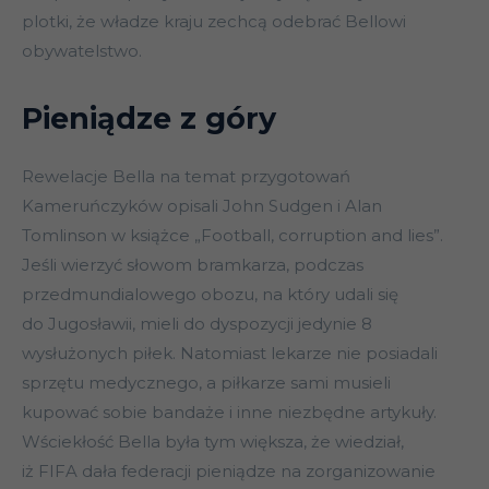
plotki, że władze kraju zechcą odebrać Bellowi
obywatelstwo.
Pieniądze z góry
Rewelacje Bella na temat przygotowań
Kameruńczyków opisali John Sudgen i Alan
Tomlinson w książce „Football, corruption and lies”.
Jeśli wierzyć słowom bramkarza, podczas
przedmundialowego obozu, na który udali się
do Jugosławii, mieli do dyspozycji jedynie 8
wysłużonych piłek. Natomiast lekarze nie posiadali
sprzętu medycznego, a piłkarze sami musieli
kupować sobie bandaże i inne niezbędne artykuły.
Wściekłość Bella była tym większa, że wiedział,
iż FIFA dała federacji pieniądze na zorganizowanie