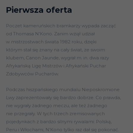
Pierwsza oferta
Poczet kameruńskich bramkarzy wypada zacząć
od Thomasa N’Kono. Zanim wziął udział
w mistrzostwach świata 1982 roku, dzięki
którym stał się znany na cały świat, ze swoim
klubem, Canon Jaunde, wygrał m. in. dwa razy
Afrykańską Ligę Mistrzów i Afrykański Puchar
Zdobywców Pucharów.
Podczas hiszpańskiego mundialu Nieposkromione
Lwy zaprezentowały się bardzo dobrze. Co prawda,
nie wygrały żadnego meczu, ale też żadnego
nie przegrały. W tych trzech zremisowanych
pojedynkach z bardzo silnymi rywalami: Polską,
Peru i Włochami, N’Kono tylko raz dał się pokonać.