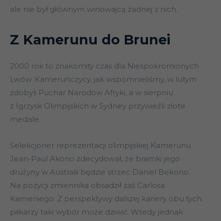
ale nie był głównym winowajcą żadnej z nich.
Z Kamerunu do Brunei
2000 rok to znakomity czas dla Niespokromionych
Lwów. Kameruńczycy, jak wspomnieliśmy, w lutym
zdobyli Puchar Narodów Afryki, a w sierpniu
z Igrzysk Olimpijskich w Sydney przywieźli złote
medale.
Selekcjoner reprezentacji olimpijskiej Kamerunu
Jean-Paul Akono zdecydował, że bramki jego
drużyny w Australii będzie strzec Daniel Bekono.
Na pozycji zmiennika obsadził zaś Carlosa
Kameniego. Z perspektywy dalszej kariery obu tych
piłkarzy taki wybór może dziwić. Wtedy jednak