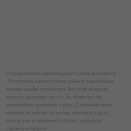
Poza sprawami organizacyjnymi, według Sudgena
i Tomlinsona, kameruńskich piłkarzy trapiła także
kwestia wypłat od federacji. Bell miał za zgodą
drużyny upomnieć się o to, by działacze dali
zawodnikom pieniądze z góry. „Z doświadczenia
wiedział, że jeśli nie otrzymają pieniędzy z góry,
znikną one w kieszeniach oficjeli i polityków” –
czytamy w książce.