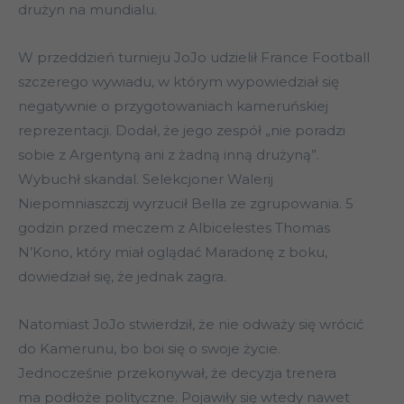
drużyn na mundialu.
W przeddzień turnieju JoJo udzielił France Football
szczerego wywiadu, w którym wypowiedział się
negatywnie o przygotowaniach kameruńskiej
reprezentacji. Dodał, że jego zespół „nie poradzi
sobie z Argentyną ani z żadną inną drużyną”.
Wybuchł skandal. Selekcjoner Walerij
Niepomniaszczij wyrzucił Bella ze zgrupowania. 5
godzin przed meczem z Albicelestes Thomas
N’Kono, który miał oglądać Maradonę z boku,
dowiedział się, że jednak zagra.
Natomiast JoJo stwierdził, że nie odważy się wrócić
do Kamerunu, bo boi się o swoje życie.
Jednocześnie przekonywał, że decyzja trenera
ma podłoże polityczne. Pojawiły się wtedy nawet