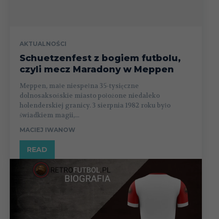
AKTUALNOŚCI
Schuetzenfest z bogiem futbolu,
czyli mecz Maradony w Meppen
Meppen, małe niespełna 35-tysięczne
dolnosaksońskie miasto położone niedaleko
holenderskiej granicy. 3 sierpnia 1982 roku było
świadkiem magii,...
MACIEJ IWANOW
READ