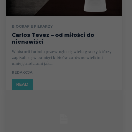
BIOGRAFIE PIŁKARZY
Carlos Tevez – od miłości do
nienawiści
W historii futbolu przewinęło się wielu graczy, którzy
zapisali się w pamięci kibiców zarówno wielkimi
umiejętnościami jak...
REDAKCJA
READ