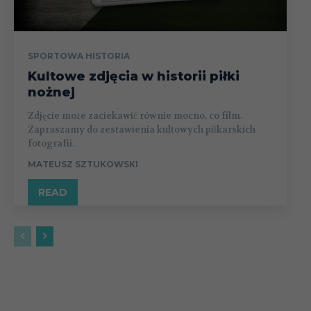
SPORTOWA HISTORIA
Kultowe zdjęcia w historii piłki
nożnej
Zdjęcie może zaciekawić równie mocno, co film.
Zapraszamy do zestawienia kultowych piłkarskich
fotografii.
MATEUSZ SZTUKOWSKI
READ