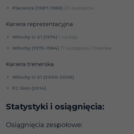
Piacenza (1987-1988)
20 występów
Kariera reprezentacyjna
Włochy U-21 (1974)
1 występ
Włochy (1975-1984)
71 występów, 1 bramka
Kariera trenerska
Włochy U-21 (2000-2006)
FC Sion (2014)
Statystyki i osiągnięcia:
Osiągnięcia zespołowe: