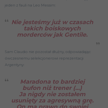
jeden z fauli na Leo Messim:
Nie jesteśmy już w czasach
takich boiskowych
morderców jak Gentile.
Sam Claudio nie pozostał dłużny, odpowiadając
ówczesnemu selekcjonerowi reprezentacji
Argentyny:
Maradona to bardziej
bufon niż trener (…)
Ja nigdy nie zostałem
usunięty za agresywną grę.
On ma prawo do swojej