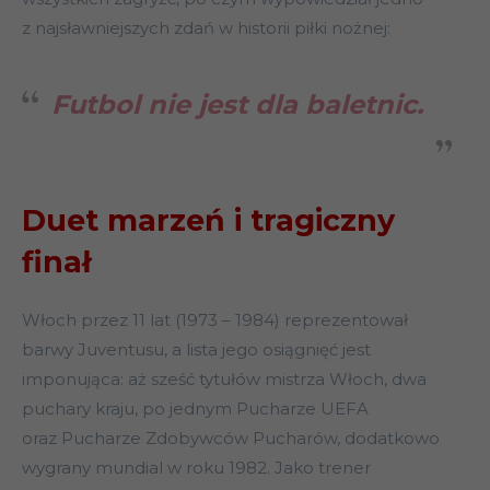
z najsławniejszych zdań w historii piłki nożnej:
Futbol nie jest dla baletnic.
Duet marzeń i tragiczny
finał
Włoch przez 11 lat (1973 – 1984) reprezentował
barwy Juventusu, a lista jego osiągnięć jest
imponująca: aż sześć tytułów mistrza Włoch, dwa
puchary kraju, po jednym Pucharze UEFA
oraz Pucharze Zdobywców Pucharów, dodatkowo
wygrany mundial w roku 1982. Jako trener