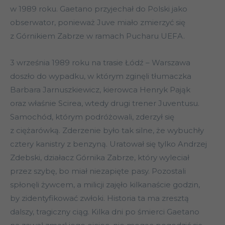
w 1989 roku. Gaetano przyjechał do Polski jako
obserwator, ponieważ Juve miało zmierzyć się
z Górnikiem Zabrze w ramach Pucharu UEFA.
3 września 1989 roku na trasie Łódź – Warszawa
doszło do wypadku, w którym zginęli tłumaczka
Barbara Jarnuszkiewicz, kierowca Henryk Pająk
oraz właśnie Scirea, wtedy drugi trener Juventusu.
Samochód, którym podróżowali, zderzył się
z ciężarówką. Zderzenie było tak silne, że wybuchły
cztery kanistry z benzyną. Uratował się tylko Andrzej
Zdebski, działacz Górnika Zabrze, który wyleciał
przez szybę, bo miał niezapięte pasy. Pozostali
spłonęli żywcem, a milicji zajęło kilkanaście godzin,
by zidentyfikować zwłoki. Historia ta ma zresztą
dalszy, tragiczny ciąg. Kilka dni po śmierci Gaetano