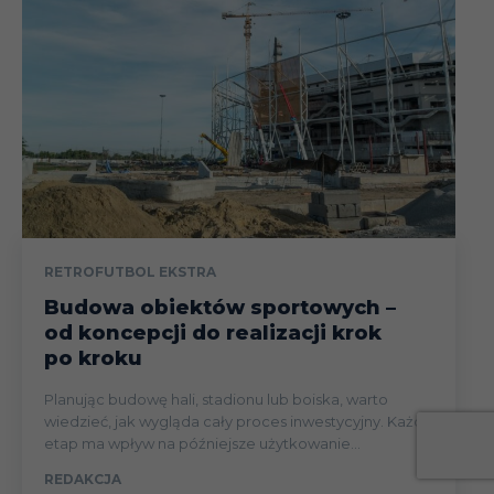
RETROFUTBOL EKSTRA
Budowa obiektów sportowych –
od koncepcji do realizacji krok
po kroku
Planując budowę hali, stadionu lub boiska, warto
wiedzieć, jak wygląda cały proces inwestycyjny. Każdy
etap ma wpływ na późniejsze użytkowanie...
REDAKCJA