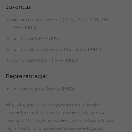
Juventus
6x mistrzostwo Włoch (1975, 1977, 1978, 1981,
1982, 1984)
1x Puchar UEFA (1977)
1x Puchar Zdobywców Pucharów (1984)
2x Puchar Włoch (1979, 1983)
Reprezentacja:
1x Mistrzostwo Świata (1982)
Mój tata, gdy jeszcze żył, wspominał kiedyś:
Pamiętam, jak raz zastanawiałem się, co robi
mój syn. Po chwili usłyszałem przez okno, jak ktoś
wyje z bólu, a za chwilę drze się wniebogłosy: