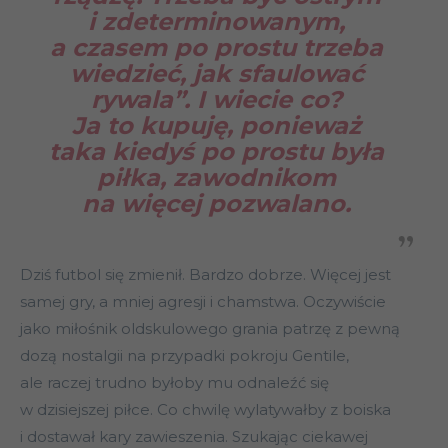
i zdeterminowanym,
a czasem po prostu trzeba
wiedzieć, jak sfaulować
rywala”. I wiecie co?
Ja to kupuję, ponieważ
taka kiedyś po prostu była
piłka, zawodnikom
na więcej pozwalano.
Dziś futbol się zmienił. Bardzo dobrze. Więcej jest
samej gry, a mniej agresji i chamstwa. Oczywiście
jako miłośnik oldskulowego grania patrzę z pewną
dozą nostalgii na przypadki pokroju Gentile,
ale raczej trudno byłoby mu odnaleźć się
w dzisiejszej piłce. Co chwilę wylatywałby z boiska
i dostawał kary zawieszenia. Szukając ciekawej