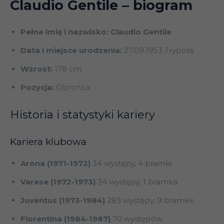
Claudio Gentile
– biogram
Pełne imię i nazwisko: Claudio Gentile
Data i miejsce urodzenia:
27.09.1953 Trypolis
Wzrost:
178 cm
Pozycja:
Obrońca
Historia i statystyki kariery
Kariera klubowa
Arona (1971-1972)
34 występy, 4 bramki
Varese (1972-1973)
34 występy, 1 bramka
Juventus (1973-1984)
283 występy, 9 bramek
Fiorentina (1984-1987)
70 występów