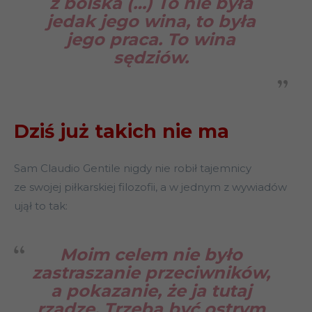
z boiska (…) To nie była
jedak jego wina, to była
jego praca. To wina
sędziów.
Dziś już takich nie ma
Sam Claudio Gentile nigdy nie robił tajemnicy
ze swojej piłkarskiej filozofii, a w jednym z wywiadów
ujął to tak:
Moim celem nie było
zastraszanie przeciwników,
a pokazanie, że ja tutaj
rządzę. Trzeba być ostrym