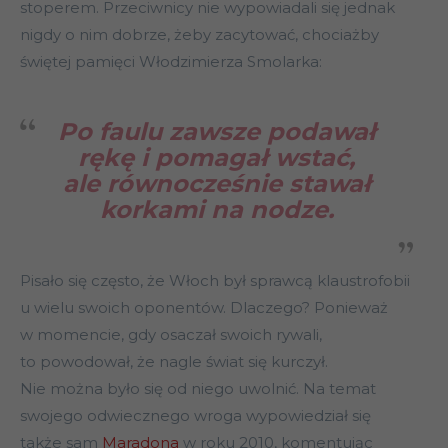
stoperem. Przeciwnicy nie wypowiadali się jednak
nigdy o nim dobrze, żeby zacytować, chociażby
świętej pamięci Włodzimierza Smolarka:
Po faulu zawsze podawał
rękę i pomagał wstać,
ale równocześnie stawał
korkami na nodze.
Pisało się często, że Włoch był sprawcą klaustrofobii
u wielu swoich oponentów. Dlaczego? Ponieważ
w momencie, gdy osaczał swoich rywali,
to powodował, że nagle świat się kurczył.
Nie można było się od niego uwolnić. Na temat
swojego odwiecznego wroga wypowiedział się
także sam
Maradona
w roku 2010, komentując