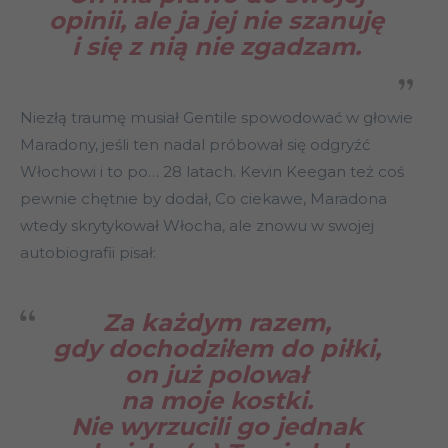
opinii, ale ja jej nie szanuję
i się z nią nie zgadzam.
Niezłą traumę musiał Gentile spowodować w głowie
Maradony, jeśli ten nadal próbował się odgryźć
Włochowi i to po… 28 latach. Kevin Keegan też coś
pewnie chętnie by dodał, Co ciekawe, Maradona
wtedy skrytykował Włocha, ale znowu w swojej
autobiografii pisał:
Za każdym razem,
gdy dochodziłem do piłki,
on już polował
na moje kostki.
Nie wyrzucili go jednak