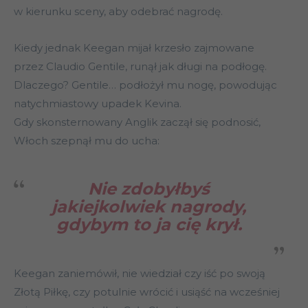
w kierunku sceny, aby odebrać nagrodę.
Kiedy jednak Keegan mijał krzesło zajmowane
przez Claudio Gentile, runął jak długi na podłogę.
Dlaczego? Gentile… podłożył mu nogę, powodując
natychmiastowy upadek Kevina.
Gdy skonsternowany Anglik zaczął się podnosić,
Włoch szepnął mu do ucha:
Nie zdobyłbyś
jakiejkolwiek nagrody,
gdybym to ja cię krył.
Keegan zaniemówił, nie wiedział czy iść po swoją
Złotą Piłkę, czy potulnie wrócić i usiąść na wcześniej