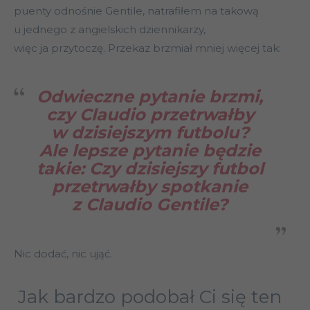
puenty odnośnie Gentile, natrafiłem na takową
u jednego z angielskich dziennikarzy,
więc ja przytoczę. Przekaz brzmiał mniej więcej tak:
Odwieczne pytanie brzmi,
czy Claudio przetrwałby
w dzisiejszym futbolu?
Ale lepsze pytanie będzie
takie: Czy dzisiejszy futbol
przetrwałby spotkanie
z Claudio Gentile?
Nic dodać, nic ująć.
Jak bardzo podobał Ci się ten