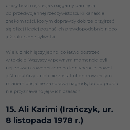
czasy teraźniejsze, jak i sięgamy pamięcią
do przedwojennej rzeczywistości. Kilkanaście
znakomitości, którym doprawdy dobrze przyjrzeć
się bliżej i lepiej poznać ich prawdopodobnie nieco
już zakurzone sylwetki.
Wielu z nich łączy jedno, co łatwo dostrzec
w tekście. Wszyscy w pewnym momencie byli
najlepszym zawodnikiem na kontynencie, nawet
jeśli niektórzy z nich nie zostali uhonorowani tym
mianem oficjalnie za sprawą nagrody, bo po prostu
nie przyznawano jej w ich czasach.
15. Ali Karimi (Irańczyk, ur.
8 listopada 1978 r.)