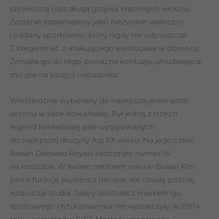
szybkością oraz długą grzywą kręconych włosów.
Zostanie zapamiętany jako niezwykle waleczny
i oddany sportowiec, który nigdy nie odpuszczał.
Z biegiem lat, z atakującego ewoluował w obrońcę.
Zmusiła go do tego poważna kontuzja, utrudniająca
mu grę na pozycji napastnika.
Wielokrotnie wybierany do najlepszej jedenastki
sezonu w lidze koreańskiej. Był jedną z trzech
legend koreańskiej piłki wytypowanych
do najlepszej drużyny Azji XX wieku. Na jego cześć
Busan Daewoo Royals zastrzegło numer 16
na koszulce. W swoim ostatnim roku w Busan Kim
pełnił funkcję asystenta trenera, ale chwilę później
rozpoczął studia. Jakby doktorat z marketingu
sportowego i tytuł prawnika nie wystarczyły, w 2004