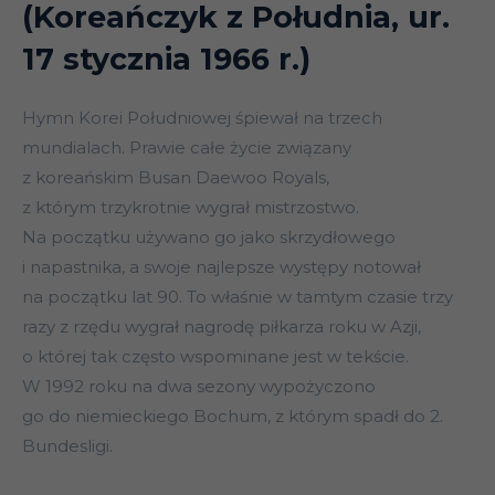
(Koreańczyk z Południa, ur.
17 stycznia 1966 r.)
Hymn Korei Południowej śpiewał na trzech
mundialach. Prawie całe życie związany
z koreańskim Busan Daewoo Royals,
z którym trzykrotnie wygrał mistrzostwo.
Na początku używano go jako skrzydłowego
i napastnika, a swoje najlepsze występy notował
na początku lat 90. To właśnie w tamtym czasie trzy
razy z rzędu wygrał nagrodę piłkarza roku w Azji,
o której tak często wspominane jest w tekście.
W 1992 roku na dwa sezony wypożyczono
go do niemieckiego Bochum, z którym spadł do 2.
Bundesligi.