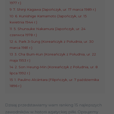
1977 r.)
9
7. Shinji Kagawa (Japończyk, ur. 17 marca 1989 r.)
10
6. Kunishige Kamamoto (Japończyk, ur. 15
kwietnia 1944 r.)
11
5. Shunsuke Nakamura (Japończyk, ur. 24
czerwca 1978 r.)
12
4. Park Ji-Sung (Koreańczyk z Południa, ur. 30
marca 1981 r.)
13
3. Cha Bum-Kun (Koreańczyk z Południa, ur. 22
maja 1953 r.)
14
2. Son Heung-Min (Koreańczyk z Południa, ur. 8
lipca 1992 r.)
15
1. Paulino Alcántara (Filipińczyk, ur. 7 października
1896 r.)
Dzisiaj przedstawiamy wam ranking 15 najlepszych
zawodników w historii azjatyckiej piłki. Opisujemy