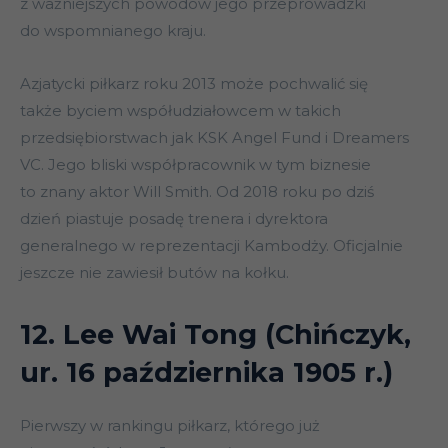
z ważniejszych powodów jego przeprowadzki
do wspomnianego kraju.
Azjatycki piłkarz roku 2013 może pochwalić się
także byciem współudziałowcem w takich
przedsiębiorstwach jak KSK Angel Fund i Dreamers
VC. Jego bliski współpracownik w tym biznesie
to znany aktor Will Smith. Od 2018 roku po dziś
dzień piastuje posadę trenera i dyrektora
generalnego w reprezentacji Kambodży. Oficjalnie
jeszcze nie zawiesił butów na kołku.
12. Lee Wai Tong (Chińczyk,
ur. 16 października 1905 r.)
Pierwszy w rankingu piłkarz, którego już