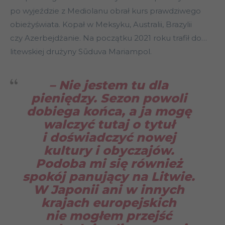
po wyjeździe z Mediolanu obrał kurs prawdziwego
obieżyświata. Kopał w Meksyku, Australii, Brazylii
czy Azerbejdżanie. Na początku 2021 roku trafił do…
litewskiej drużyny Sūduva Mariampol.
– Nie jestem tu dla
pieniędzy. Sezon powoli
dobiega końca, a ja mogę
walczyć tutaj o tytuł
i doświadczyć nowej
kultury i obyczajów.
Podoba mi się również
spokój panujący na Litwie.
W Japonii ani w innych
krajach europejskich
nie mogłem przejść