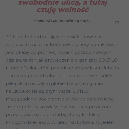
swobodnie ulicą, a tutaj
czuję wolność
– tłumaczył swoją niecodzienną decyzję.
36-latek to bardzo zajęty człowiek. Dowodzi
wieloma biznesami. Końcówkę kariery potraktował
jako okazję do promocji swoich pozaboiskowych
działań, takich jak prowadzenie organizacji SOLTILO
(Honda Estilo), która posiada udziały w kilku klubach
– firma odpowiedzialna jest za otwieranie szkółek
piłkarskich na całym globie. Decyzja o graniu
na Litwie ściśle się z tym wiąże. SOTILO
ma za zadanie docierać nie w wielkie aglomeracje
i metropolie, tylko właśnie w miejsca opuszczone
przez poważny sport i ludzi, którzy kształcą
młodych dzieciaków w kierunku futbolu. To jeden