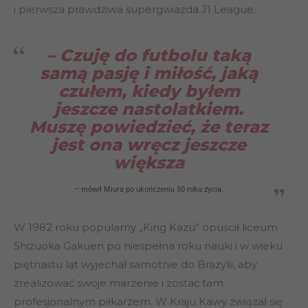
i pierwsza prawdziwa supergwiazda J1 League.
– Czuję do futbolu taką
samą pasję i miłość, jaką
czułem, kiedy byłem
jeszcze nastolatkiem.
Muszę powiedzieć, że teraz
jest ona wręcz jeszcze
większa
– mówił Miura po ukończeniu 50 roku życia.
W 1982 roku popularny „King Kazu” opuścił liceum
Shizuoka Gakuen po niespełna roku nauki i w wieku
piętnastu lat wyjechał samotnie do Brazylii, aby
zrealizować swoje marzenie i zostać tam
profesjonalnym piłkarzem. W Kraju Kawy związał się