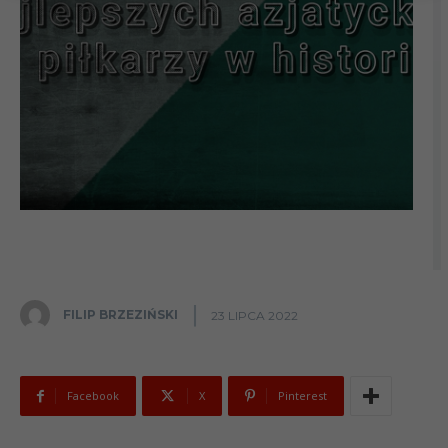
FILIP BRZEZIŃSKI
23 LIPCA 2022
Facebook
X
Pinterest