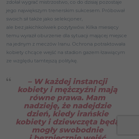
zdołał wygrać mistrzostwo, co do dzisiaj pozostaje
jego największym trenerskim sukcesem. Próbował
swoich sił także jako selekcjoner,
ale bez jakichkolwiek pozytywów. Kilka miesięcy
temu wyraził oburzenie dla sytuacji mającej miejsce
na jednym z meczów Iranu. Ochrona potraktowała
kobiety chcące wejść na stadion gazem łzawiącym
ze względu tamtejszą politykę.
– W każdej instancji
kobiety i mężczyźni mają
równe prawa. Mam
nadzieję, że nadejdzie
dzień, kiedy irańskie
kobiety i dziewczęta będą
mogły swobodnie
i bezpiecznie wejść