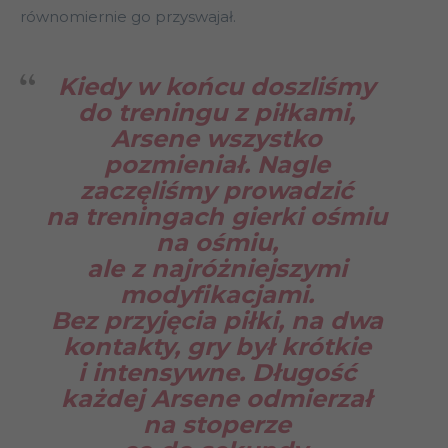
równomiernie go przyswajał.
Kiedy w końcu doszliśmy
do treningu z piłkami,
Arsene wszystko
pozmieniał. Nagle
zaczęliśmy prowadzić
na treningach gierki ośmiu
na ośmiu,
ale z najróżniejszymi
modyfikacjami.
Bez przyjęcia piłki, na dwa
kontakty, gry był krótkie
i intensywne. Długość
każdej Arsene odmierzał
na stoperze