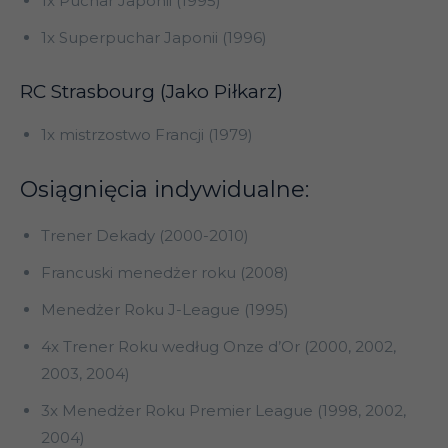
1x Puchar Japonii (1995)
1x Superpuchar Japonii (1996)
RC Strasbourg (Jako Piłkarz)
1x mistrzostwo Francji (1979)
Osiągnięcia indywidualne:
Trener Dekady (2000-2010)
Francuski menedżer roku (2008)
Menedżer Roku J-League (1995)
4x Trener Roku według Onze d’Or (2000, 2002,
2003, 2004)
3x Menedżer Roku Premier League (1998, 2002,
2004)