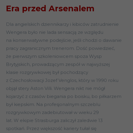
Era przed Arsenalem
Dla angielskich dziennikarzy i kibiców zatrudnienie
Wengera było nie lada sensacją ze względu
na konserwatywne podejście, jeśli chodzi o dawanie
pracy zagranicznym trenerom. Dość powiedzieć,
że pierwszym szkoleniowcem spoza Wysp
Brytyjskich, prowadzącym zespół w najwyższej
klasie rozgrywkowej był pochodzący
z Czechosłowacji Jozef Venglos, który w 1990 roku
objął stery Aston Villi. Wengera nikt nie mógł
kojarzyć z czasów biegania po boisku, bo piłkarzem
był kiepskim. Na profesjonalnym szczeblu
rozgrywkowym zadebiutował w wieku 29
lat. W ekipie Strasburga zaliczył zaledwie 13
spotkań. Przez większość kariery tułał się