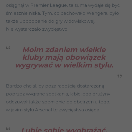
osiągnął w Premier League, ta suma wydaje się być
śmiesznie niska. Tym, co cechowało Wengera, było
także upodobanie do gry widowiskowej.
Nie wystarczało zwycięstwo.
Moim zdaniem wielkie
kluby mają obowiązek
wygrywać w wielkim stylu.
Bardzo chciał, by poza radością dostarczaną
poprzez wygrane spotkania, kibic jego drużyny
odczuwał także spełnienie po obejrzeniu tego,
w jakim stylu Arsenal te zwycięstwa osiąga.
Lubię sobie wyobrażać,