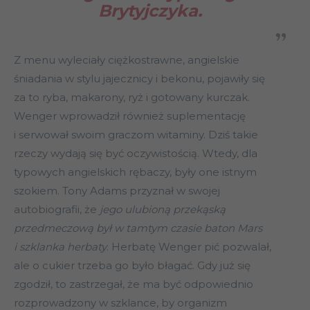
Brytyjczyka.
Z menu wyleciały ciężkostrawne, angielskie
śniadania w stylu jajecznicy i bekonu, pojawiły się
za to ryba, makarony, ryż i gotowany kurczak.
Wenger wprowadził również suplementację
i serwował swoim graczom witaminy. Dziś takie
rzeczy wydają się być oczywistością. Wtedy, dla
typowych angielskich rębaczy, były one istnym
szokiem. Tony Adams przyznał w swojej
autobiografii, że
jego ulubioną przekąską
przedmeczową był w tamtym czasie baton Mars
i szklanka herbaty
. Herbatę Wenger pić pozwalał,
ale o cukier trzeba go było błagać. Gdy już się
zgodził, to zastrzegał, że ma być odpowiednio
rozprowadzony w szklance, by organizm