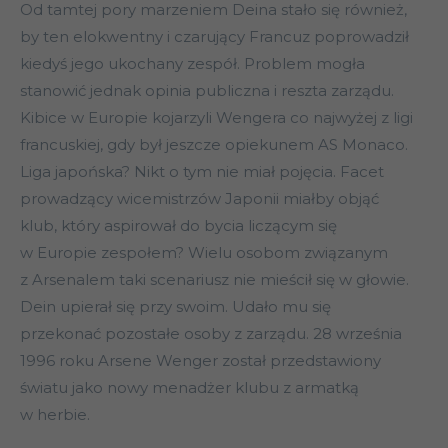
Od tamtej pory marzeniem Deina stało się również,
by ten elokwentny i czarujący Francuz poprowadził
kiedyś jego ukochany zespół. Problem mogła
stanowić jednak opinia publiczna i reszta zarządu.
Kibice w Europie kojarzyli Wengera co najwyżej z ligi
francuskiej, gdy był jeszcze opiekunem AS Monaco.
Liga japońska? Nikt o tym nie miał pojęcia. Facet
prowadzący wicemistrzów Japonii miałby objąć
klub, który aspirował do bycia liczącym się
w Europie zespołem? Wielu osobom związanym
z Arsenalem taki scenariusz nie mieścił się w głowie.
Dein upierał się przy swoim. Udało mu się
przekonać pozostałe osoby z zarządu. 28 września
1996 roku Arsene Wenger został przedstawiony
światu jako nowy menadżer klubu z armatką
w herbie.