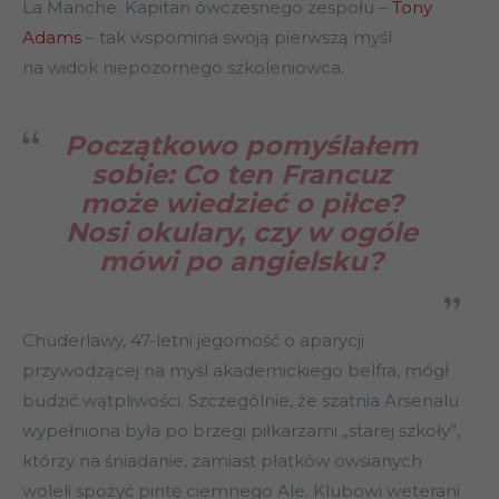
La Manche. Kapitan ówczesnego zespołu –
Tony
Adams
– tak wspomina swoją pierwszą myśl
na widok niepozornego szkoleniowca.
Początkowo pomyślałem
sobie: Co ten Francuz
może wiedzieć o piłce?
Nosi okulary, czy w ogóle
mówi po angielsku?
Chuderlawy, 47-letni jegomość o aparycji
przywodzącej na myśl akademickiego belfra, mógł
budzić wątpliwości. Szczególnie, że szatnia Arsenalu
wypełniona była po brzegi piłkarzami „starej szkoły”,
którzy na śniadanie, zamiast płatków owsianych
woleli spożyć pintę ciemnego Ale. Klubowi weterani