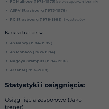
FC Mulhose (1973-1975)
56 występów, 4 bramki
ASPV Strasbourg (1975-1978)
RC Strasbourg (1978-1981)
11 występów
Kariera trenerska
AS Nancy (1984-1987(
AS Monaco (1987-1994)
Nagoya Grampus (1994-1996)
Arsenal (1996-2018)
Statystyki i osiągnięcia:
Osiągnięcia zespołowe (Jako
trener):