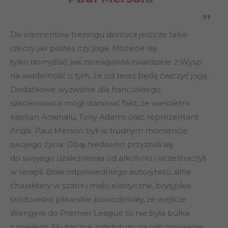
Do elementów treningu dorzucił jeszcze takie
rzeczy jak pilates czy joga. Możecie się
tylko domyślać, jak zareagowali twardziele z Wysp
na wiadomość o tym, że od teraz będą ćwiczyć jogę.
Dodatkowe wyzwanie dla francuskiego
szkoleniowca mógł stanowić fakt, że wieloletni
kapitan Arsenalu, Tony Adams oraz reprezentant
Anglii, Paul Merson byli w trudnym momencie
swojego życia. Obaj niedawno przyznali się
do swojego uzależnienia od alkoholu i uczestniczyli
w terapii. Brak odpowiedniego autorytetu, silne
charaktery w szatni i mało elastyczne, brytyjskie
środowisko piłkarskie powodowały, że wejście
Wengera do Premier League to nie była bułka
z masłem. Skuteczne antidotum na odczarowanie