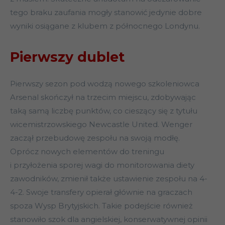
tego braku zaufania mogły stanowić jedynie dobre
wyniki osiągane z klubem z północnego Londynu.
Pierwszy dublet
Pierwszy sezon pod wodzą nowego szkoleniowca
Arsenal skończył na trzecim miejscu, zdobywając
taką samą liczbę punktów, co cieszący się z tytułu
wicemistrzowskiego Newcastle United. Wenger
zaczął przebudowę zespołu na swoją modłę.
Oprócz nowych elementów do treningu
i przyłożenia sporej wagi do monitorowania diety
zawodników, zmienił także ustawienie zespołu na 4-
4-2. Swoje transfery opierał głównie na graczach
spoza Wysp Brytyjskich. Takie podejście również
stanowiło szok dla angielskiej, konserwatywnej opinii