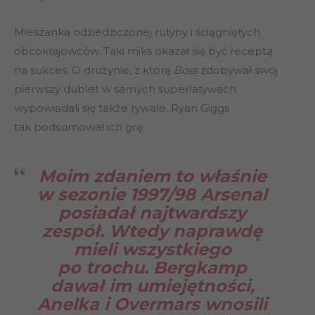
Mieszanka odziedziczonej rutyny i ściągniętych
obcokrajowców. Taki miks okazał się być receptą
na sukces. O drużynie, z którą
Boss
zdobywał swój
pierwszy dublet w samych superlatywach
wypowiadali się także rywale. Ryan Giggs
tak podsumował ich grę:
Moim zdaniem to właśnie
w sezonie 1997/98 Arsenal
posiadał najtwardszy
zespół. Wtedy naprawdę
mieli wszystkiego
po trochu. Bergkamp
dawał im umiejętności,
Anelka i Overmars wnosili