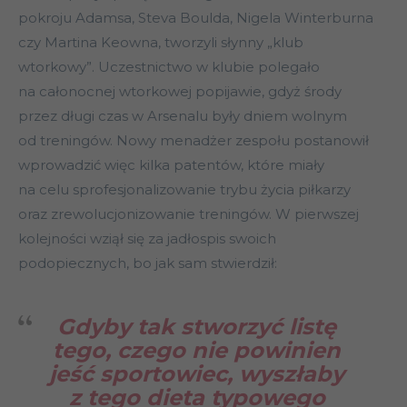
pokroju Adamsa, Steva Boulda, Nigela Winterburna
czy Martina Keowna, tworzyli słynny „klub
wtorkowy”. Uczestnictwo w klubie polegało
na całonocnej wtorkowej popijawie, gdyż środy
przez długi czas w Arsenalu były dniem wolnym
od treningów. Nowy menadżer zespołu postanowił
wprowadzić więc kilka patentów, które miały
na celu sprofesjonalizowanie trybu życia piłkarzy
oraz zrewolucjonizowanie treningów. W pierwszej
kolejności wziął się za jadłospis swoich
podopiecznych, bo jak sam stwierdził:
Gdyby tak stworzyć listę
tego, czego nie powinien
jeść sportowiec, wyszłaby
z tego dieta typowego