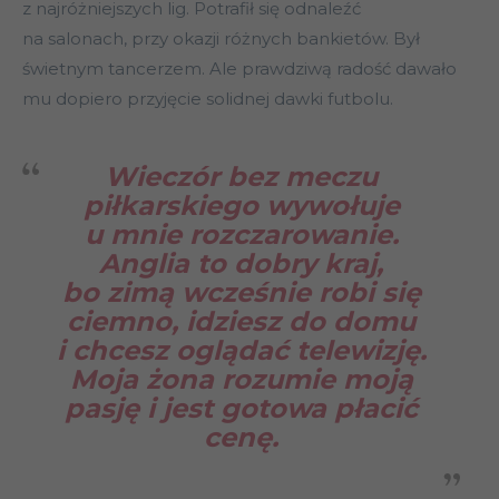
z najróżniejszych lig. Potrafił się odnaleźć
na salonach, przy okazji różnych bankietów. Był
świetnym tancerzem. Ale prawdziwą radość dawało
mu dopiero przyjęcie solidnej dawki futbolu.
Wieczór bez meczu
piłkarskiego wywołuje
u mnie rozczarowanie.
Anglia to dobry kraj,
bo zimą wcześnie robi się
ciemno, idziesz do domu
i chcesz oglądać telewizję.
Moja żona rozumie moją
pasję i jest gotowa płacić
cenę.