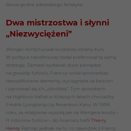
Słowa godne piłkarskiego fanatyka.
Dwa mistrzostwa i słynni
„Niezwyciężeni”
Wenger kontynuował wcześniej obrany kurs.
W polityce transferowej nadal preferował tę samą
strategię. Zamiast wydawać duże pieniądze
na gwiazdy futbolu, Francuz wolał sprowadzać
nieoszlifowane diamenty, wyciągnięte za bezcen
i zajmować się ich „obróbką”. Tym sposobem
na Highbury trafiali w kolejnych latach chociażby:
Fredrik Ljungberg czy Nwankwo Kanu. W 1999
roku, za relatywnie wysoką jak na Wengera kwotę –
11 milionów funtów – do Arsenalu trafił
Thierry
Henry
. Patrząc jednak na to, co zawodnik z Francji