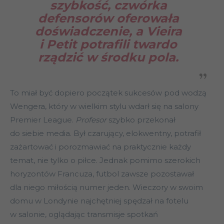
szybkość, czwórka
defensorów oferowała
doświadczenie, a Vieira
i Petit potrafili twardo
rządzić w środku pola.
To miał być dopiero początek sukcesów pod wodzą
Wengera, który w wielkim stylu wdarł się na salony
Premier League.
Profesor
szybko przekonał
do siebie media. Był czarujący, elokwentny, potrafił
zażartować i porozmawiać na praktycznie każdy
temat, nie tylko o piłce. Jednak pomimo szerokich
horyzontów Francuza, futbol zawsze pozostawał
dla niego miłością numer jeden. Wieczory w swoim
domu w Londynie najchętniej spędzał na fotelu
w salonie, oglądając transmisje spotkań