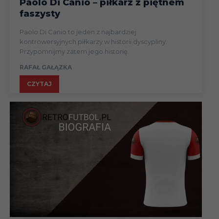
Paolo Di Canio – piłkarz z piętnem
faszysty
Paolo Di Canio to jeden z najbardziej
kontrowersyjnych piłkarzy w historii dyscypliny.
Przypomnijmy zatem jego historię.
RAFAŁ GAŁĄZKA
CZYTAJ