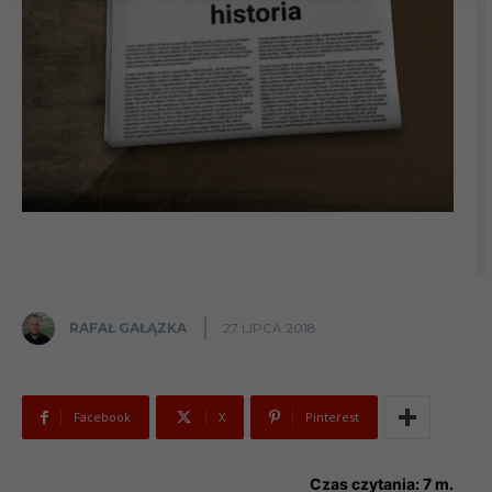
RAFAŁ GAŁĄZKA
27 LIPCA 2018
Facebook
X
Pinterest
Czas czytania:
7
m.