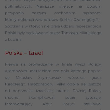
półfinałowych. Najniższe miejsce na podium
przypadło naszym wschodnim sąsiadom,
którzy pokonali zawodników Serbii i Czarnogóry 2:1.
Spotkania w których nie brała udziału reprezentacja
Polski były sędziowane przez Tomasza Mikulskiego
z Lublina.
Polska – Izrael
Pierwsi na prowadzenie w finale wyszli Polacy.
Atomowym uderzeniem zza pola karnego popisał
się Mirosław Szymkowiak, wówczas gracz
tureckiego Trabzonsporu. Piłka odbiła się jeszcze
od poprzeczki izraelskiej bramki. Później Polacy
mocno skomplikowali sobie sytuację.
Interweniujący Artur Boruc sfaulował