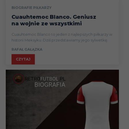
BIOGRAFIE PIŁKARZY
Cuauhtemoc Blanco. Geniusz
na wojnie ze wszystkimi
Cuauhtemoc Blanco to jeden z najlepszych piłkarzy w
historii Meksyku. Dziś przedstawiamy jego sylwetkę.
RAFAŁ GAŁĄZKA
CZYTAJ