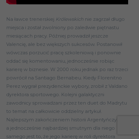
Na ławce trenerskiej
Królewskich
nie zagrzał długo
miejsca i został zwolniony po zaledwie piętnastu
miesiącach pracy. Później prowadził jeszcze
Valencię, ale bez większych sukcesów. Postanowił
wówczas porzucić pracę szkoleniową i ponownie
oddać się komentowaniu, jednocześnie robiąc
karierę w biznesie. W 2000 roku jednak po raz trzeci
powrócił na Santiago Bernabeu. Kiedy Florenitno
Perez wygrał prezydenckie wybory, zrobił z Valdano
dyrektora sportowego. Kolejni galaktyczni
zawodnicy sprowadzani przez ten duet do Madrytu
to temat na całkowicie oddzielny artykuł.
Najlepszym zakończeniem historii Argentyńczyka,
a jednocześnie najbardziej smutnym dla niego
samego jest to, że jego karierę w roli dyrektora