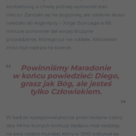
kontaktową, a chwilę później wyrównali stan
meczu. Zanosiło się na dogrywkę, ale ostatnie słowo
należało do Argentyny – Jorge Burruaga w 86.
minucie ponownie dał swojej drużynie
prowadzenie, którego już nie oddała.
Albiceleste
znów byli najlepsi na świecie.
Powinniśmy Maradonie
w końcu powiedzieć: Diego,
grasz jak Bóg, ale jesteś
tylko Człowiekiem.
W kadrze występował jeszcze przez kolejne cztery
lata. Mimo licznych kontuzji Valdano miał nadzieję
na swój ostatni mundial, który w 1990 odbywał się