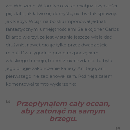
we Włoszech. W tamtym czasie miał już trzydzieści
pięć lat i, jak łatwo się domyślić, nie był tak sprawny,
jak kiedyś. Wciąż na boisku imponował jednak
fantastycznymi umiejętnościami. Selekcjoner Carlos
Bilardo wierzył, że jest w stanie jeszcze wiele dać
drużynie, nawet grając tylko przez dwadzieścia
minut. Dwa tygodnie przed rozpoczęciem
włoskiego turnieju, trener zmienił zdanie. To było
jego drugie zakończenie kariery. Ani tego, ani
pierwszego nie zaplanował sam. Później z żalem
komentował tamto wydarzenie:
Przepłynąłem cały ocean,
aby zatonąć na samym
brzegu.