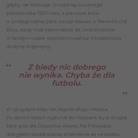
gdyby nie kontuzje. Urodził się czwartego
października 1955 roku, a pierwsze kroki
w profesjonalnej piłce zaczął stawiać w Newell’s Old
Boys, kiedy miał osiemnaście lat. Jednocześnie
w tamtym czasie reprezentował już młodzieżową
drużynę Argentyny.
Z biedy nic dobrego
nie wynika. Chyba że dla
futbolu.
W ojczystym kraju nie zagrzał długo miejsca.
Po dwóch latach wyjechał do Hiszpanii, by w drugiej
lidze grać dla Deportivo Alaves. Na Półwyspie
Iberyjskim dostał szansę zmierzenia się na boisku