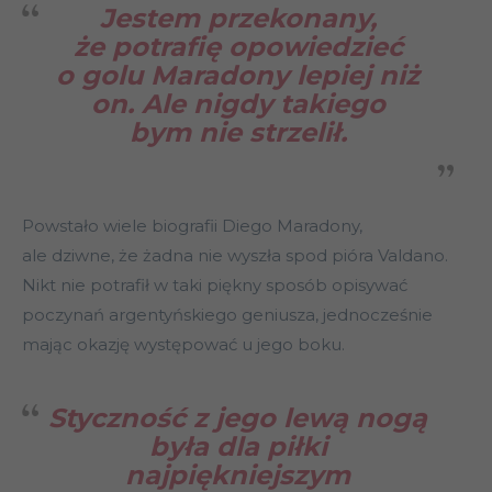
Jestem przekonany,
że potrafię opowiedzieć
o golu Maradony lepiej niż
on. Ale nigdy takiego
bym nie strzelił.
Powstało wiele biografii Diego Maradony,
ale dziwne, że żadna nie wyszła spod pióra Valdano.
Nikt nie potrafił w taki piękny sposób opisywać
poczynań argentyńskiego geniusza, jednocześnie
mając okazję występować u jego boku.
Styczność z jego lewą nogą
była dla piłki
najpiękniejszym