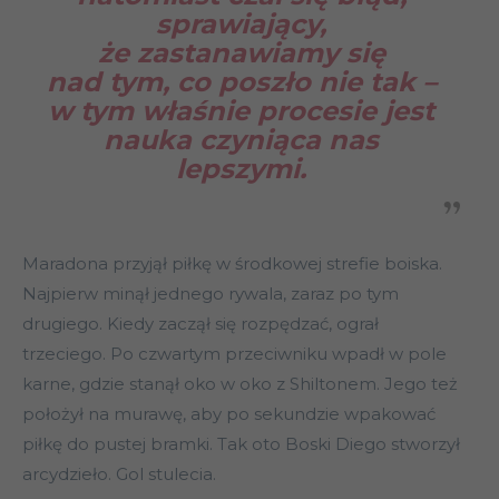
sprawiający,
że zastanawiamy się
nad tym, co poszło nie tak –
w tym właśnie procesie jest
nauka czyniąca nas
lepszymi.
Maradona przyjął piłkę w środkowej strefie boiska.
Najpierw minął jednego rywala, zaraz po tym
drugiego. Kiedy zaczął się rozpędzać, ograł
trzeciego. Po czwartym przeciwniku wpadł w pole
karne, gdzie stanął oko w oko z Shiltonem. Jego też
położył na murawę, aby po sekundzie wpakować
piłkę do pustej bramki. Tak oto Boski Diego stworzył
arcydzieło. Gol stulecia.