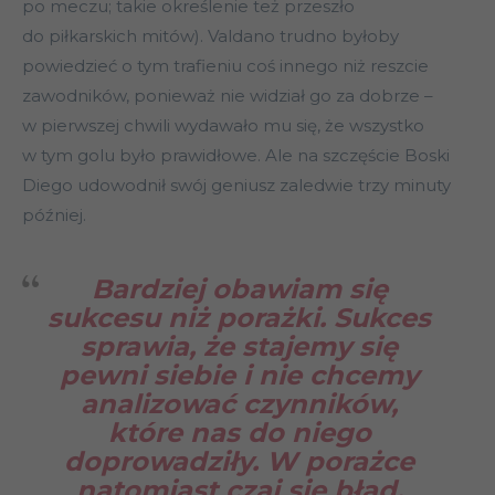
po meczu; takie określenie też przeszło
do piłkarskich mitów). Valdano trudno byłoby
powiedzieć o tym trafieniu coś innego niż reszcie
zawodników, ponieważ nie widział go za dobrze –
w pierwszej chwili wydawało mu się, że wszystko
w tym golu było prawidłowe. Ale na szczęście Boski
Diego udowodnił swój geniusz zaledwie trzy minuty
później.
Bardziej obawiam się
sukcesu niż porażki. Sukces
sprawia, że stajemy się
pewni siebie i nie chcemy
analizować czynników,
które nas do niego
doprowadziły. W porażce
natomiast czai się błąd,