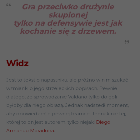
Gra przeciwko drużynie
skupionej
tylko na defensywie jest jak
kochanie się z drzewem.
Widz
Jest to tekst o napastniku, ale próżno w nim szukać
wzmianki o jego strzeleckich popisach. Pewnie
dlatego, że sprowadzanie Valdano tylko do goli
byłoby dla niego obrazą. Jednak nadszedł moment,
aby opowiedzieć o pewnej bramce. Jednak nie tej,
której to on jest autorem, tylko niejaki
Diego
Armando Maradona
.