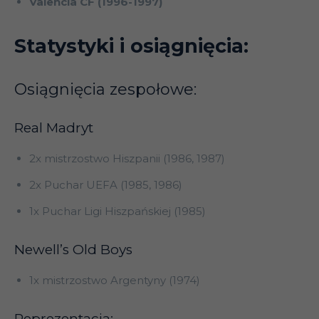
Valencia CF (1996-1997)
Statystyki i osiągnięcia:
Osiągnięcia zespołowe:
Real Madryt
2x mistrzostwo Hiszpanii (1986, 1987)
2x Puchar UEFA (1985, 1986)
1x Puchar Ligi Hiszpańskiej (1985)
Newell’s Old Boys
1x mistrzostwo Argentyny (1974)
Reprezentacja: