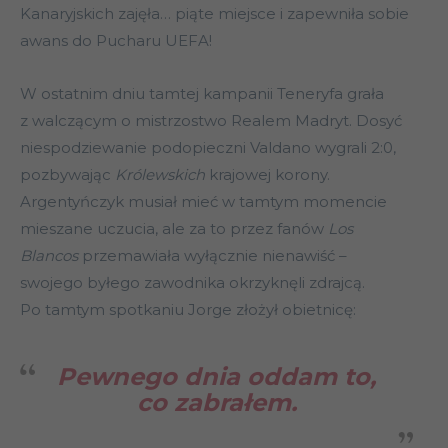
Kanaryjskich zajęła… piąte miejsce i zapewniła sobie
awans do Pucharu UEFA!
W ostatnim dniu tamtej kampanii Teneryfa grała
z walczącym o mistrzostwo Realem Madryt. Dosyć
niespodziewanie podopieczni Valdano wygrali 2:0,
pozbywając
Królewskich
krajowej korony.
Argentyńczyk musiał mieć w tamtym momencie
mieszane uczucia, ale za to przez fanów
Los
Blancos
przemawiała wyłącznie nienawiść –
swojego byłego zawodnika okrzyknęli zdrajcą.
Po tamtym spotkaniu Jorge złożył obietnicę:
Pewnego dnia oddam to,
co zabrałem.