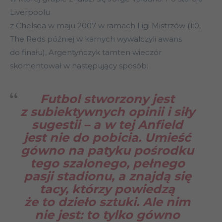
Liverpoolu
z Chelsea w maju 2007 w ramach Ligi Mistrzów (1:0,
The Reds później w karnych wywalczyli awans
do finału), Argentyńczyk tamten wieczór
skomentował w następujący sposób:
Futbol stworzony jest
z subiektywnych opinii i siły
sugestii – a w tej Anfield
jest nie do pobicia. Umieść
gówno na patyku pośrodku
tego szalonego, pełnego
pasji stadionu, a znajdą się
tacy, którzy powiedzą
że to dzieło sztuki. Ale nim
nie jest: to tylko gówno