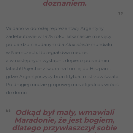
doznaniem.
Valdano w dorosłej reprezentacji Argentyny
zadebiutował w 1975 roku, kilkanaście miesięcy
po bardzo nieudanym dla
Albiceleste
mundialu
w Niemczech. Rozegrał dwa mecze,
a w następnych wystąpił… dopiero po siedmiu
latach! Pojechał z kadrą na turniej do Hiszpanii,
gdzie Argentyńczycy bronili tytułu mistrzów świata.
Po drugiej rundzie grupowej musieli jednak wrócić
do domu.
Odkąd był mały, wmawiali
Maradonie, że jest bogiem,
dlatego przywłaszczył sobie