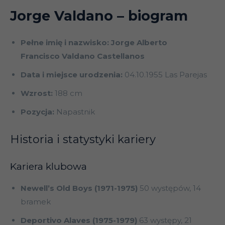
Jorge Valdano
– biogram
Pełne imię i nazwisko: Jorge Alberto
Francisco Valdano Castellanos
Data i miejsce urodzenia:
04.10.1955 Las Parejas
Wzrost:
188 cm
Pozycja:
Napastnik
Historia i statystyki kariery
Kariera klubowa
Newell’s Old Boys (1971-1975)
50 występów, 14
bramek
Deportivo Alaves (1975-1979)
63 występy, 21