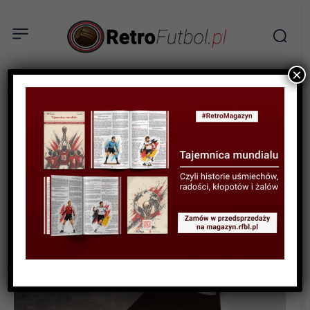
×
BIOGRAFIE PIŁKARZY
Jorge Valdano, czyli Filozof