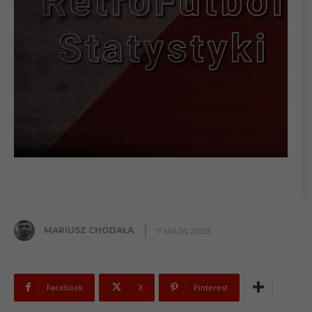
MARIUSZ CHODAŁA
7 MAJA 2023
Facebook
X
Pinterest