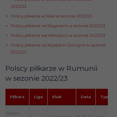
2022/23
Polscy piłkarze w Walii w sezonie 2022/23
Polscy piłkarze na Węgrzech w sezonie 2022/23
Polscy piłkarze we Włoszech w sezonie 2022/23
Polscy piłkarze na Wyspach Owczych w sezonie
2022/23
Polscy piłkarze w Rumunii
w sezonie 2022/23
Piłkarz
Liga
Klub
Data
Typ
Piłkarz
Liga
Klub
Data
Typ
Adrian
I
CS Mioveni
15.07.22
Liga