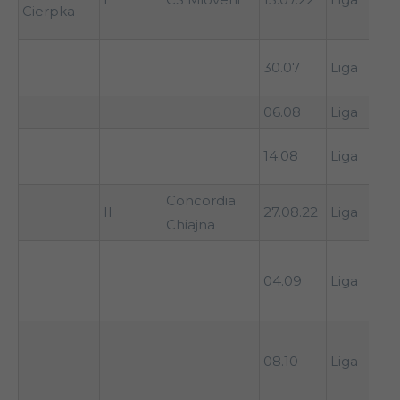
Cierpka
30.07
Liga
06.08
Liga
14.08
Liga
Concordia
II
27.08.22
Liga
Chiajna
04.09
Liga
08.10
Liga