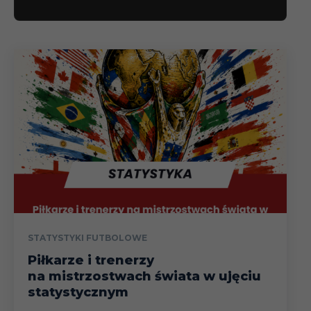
STATYSTYKI FUTBOLOWE
Piłkarze i trenerzy
na mistrzostwach świata w ujęciu
statystycznym