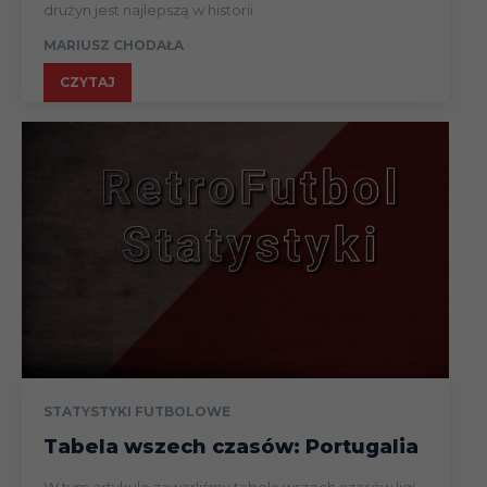
drużyn jest najlepszą w historii.
MARIUSZ CHODAŁA
CZYTAJ
STATYSTYKI FUTBOLOWE
Tabela wszech czasów: Portugalia
W tym artykule zawarliśmy tabelę wszech czasów ligi