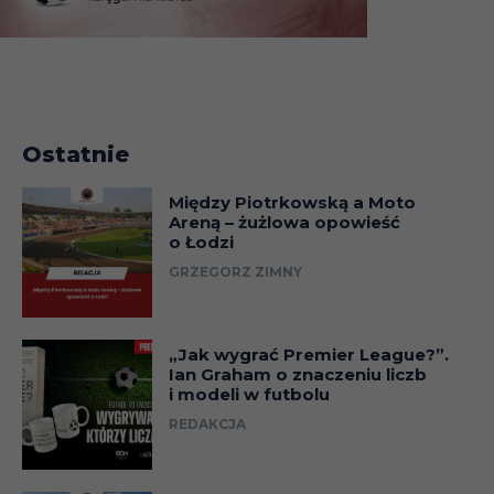
Ostatnie
Między Piotrkowską a Moto
Areną – żużlowa opowieść
o Łodzi
GRZEGORZ ZIMNY
„Jak wygrać Premier League?”.
Ian Graham o znaczeniu liczb
i modeli w futbolu
REDAKCJA