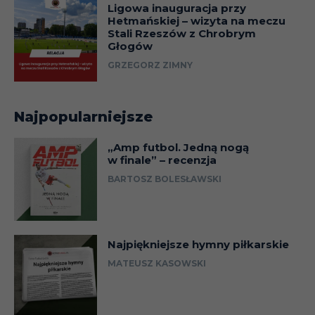
Ligowa inauguracja przy
Hetmańskiej – wizyta na meczu
Stali Rzeszów z Chrobrym
Głogów
GRZEGORZ ZIMNY
Najpopularniejsze
„Amp futbol. Jedną nogą
w finale” – recenzja
BARTOSZ BOLESŁAWSKI
Najpiękniejsze hymny piłkarskie
MATEUSZ KASOWSKI