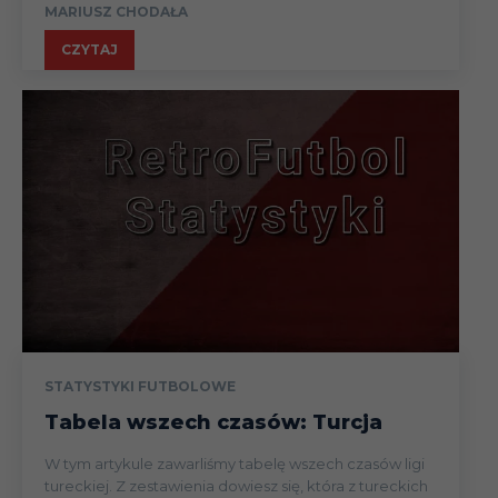
MARIUSZ CHODAŁA
CZYTAJ
STATYSTYKI FUTBOLOWE
Tabela wszech czasów: Turcja
W tym artykule zawarliśmy tabelę wszech czasów ligi
tureckiej. Z zestawienia dowiesz się, która z tureckich