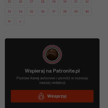
25
26
27
28
29
30
31
32
33
34
35
36
37
38
39
40
41