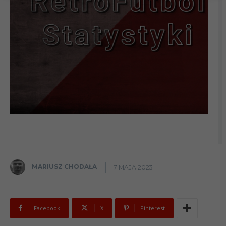
MARIUSZ CHODAŁA
7 MAJA 2023
Facebook
X
Pinterest