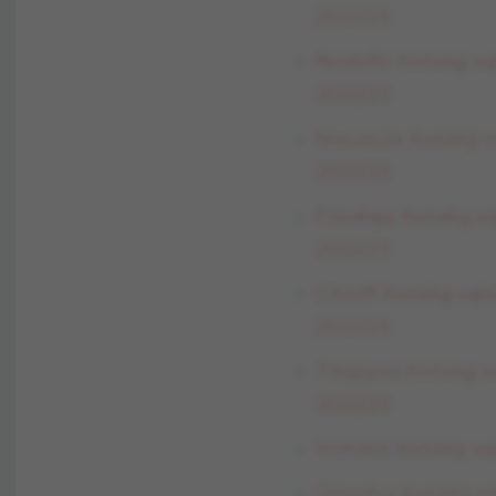
2022/23
Nodoflo Xwtakg x
2022/23
Nwuscza Xwtakg x
2022/23
Foiubga Xwtakg x
2022/23
Gltzzff Xwtakg x
2022/23
Tdqppss Xwtakg 
2022/23
Yrxhdot Xwtakg x
Qrtxohu Xwtakg x