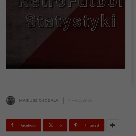
MARIUSZ CHODAŁA
7 MAJA 2023
Facebook
X
Pinterest