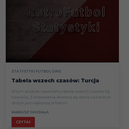
STATYSTYKI FUTBOLOWE
Tabela wszech czasów: Turcja
W tym artykule zawarliśmy tabelę wszech czasów ligi
tureckiej. Z zestawienia dowiesz się, która z tureckich
drużyn jest najlepszą w historii.
MARIUSZ CHODAŁA
CZYTAJ