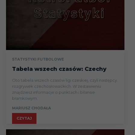
STATYSTYKI FUTBOLOWE
Tabela wszech czasów: Czechy
Oto tabela wszech czasów ligi czeskiej, czyli następcy
rozgrywek czechosłowackich. W zestawieniu
znajdziesz informacje o punktach i bilansie
bramkowym.
MARIUSZ CHODAŁA
CZYTAJ