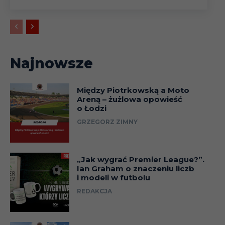
Najnowsze
Między Piotrkowską a Moto
Areną – żużlowa opowieść
o Łodzi
GRZEGORZ ZIMNY
„Jak wygrać Premier League?”.
Ian Graham o znaczeniu liczb
i modeli w futbolu
REDAKCJA