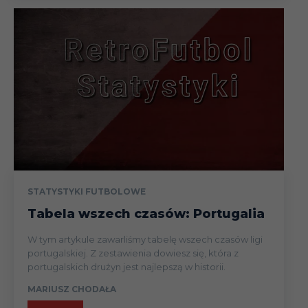
STATYSTYKI FUTBOLOWE
Tabela wszech czasów: Portugalia
W tym artykule zawarliśmy tabelę wszech czasów ligi
portugalskiej. Z zestawienia dowiesz się, która z
portugalskich drużyn jest najlepszą w historii.
MARIUSZ CHODAŁA