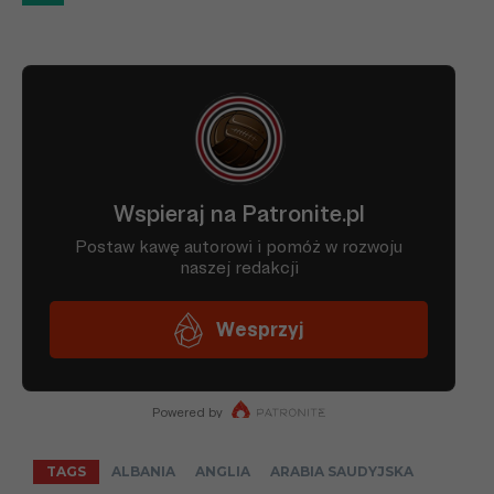
TAGS
ALBANIA
ANGLIA
ARABIA SAUDYJSKA