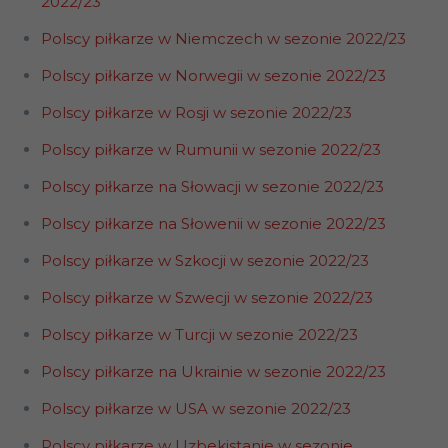
2022/23
Polscy piłkarze w Niemczech w sezonie 2022/23
Polscy piłkarze w Norwegii w sezonie 2022/23
Polscy piłkarze w Rosji w sezonie 2022/23
Polscy piłkarze w Rumunii w sezonie 2022/23
Polscy piłkarze na Słowacji w sezonie 2022/23
Polscy piłkarze na Słowenii w sezonie 2022/23
Polscy piłkarze w Szkocji w sezonie 2022/23
Polscy piłkarze w Szwecji w sezonie 2022/23
Polscy piłkarze w Turcji w sezonie 2022/23
Polscy piłkarze na Ukrainie w sezonie 2022/23
Polscy piłkarze w USA w sezonie 2022/23
Polscy piłkarze w Uzbekistanie w sezonie